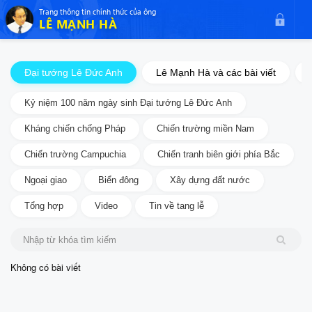
$theme.include($body_top_include)
Trang thông tin chính thức của ông
LÊ MẠNH HÀ
Đại tướng Lê Đức Anh
Lê Mạnh Hà và các bài viết
Kỷ niệm 100 năm ngày sinh Đại tướng Lê Đức Anh
Kháng chiến chống Pháp
Chiến trường miền Nam
Chiến trường Campuchia
Chiến tranh biên giới phía Bắc
Ngoại giao
Biển đông
Xây dựng đất nước
Tổng hợp
Video
Tin về tang lễ
Không có bài viết